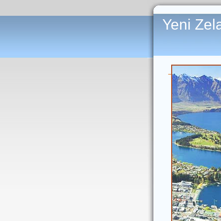
Yeni Zel