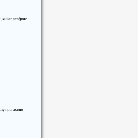
z, kullanacağınız
kayıt parasının